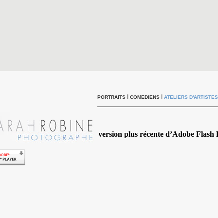
I
I
PORTRAITS
COMEDIENS
ATELIERS D'ARTISTES
nu de cette page nécessite une version plus récente d’Adobe Flash 